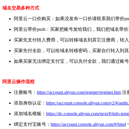
域名交易多种方式
阿里云一口价购买：如果没发布一口价请联系我们带价pus
阿里云带价push：买家把账号发给我们，我们把域名带价
买家先支付转入费用，可以转移域名到其它注册商，转入成
买家先付全款，可以给域名转移密码，买家自行转入到其
如果买家无法绑定支付宝，可以先付全款，我们通过账号
阿里云操作流程
注册账号：
https://account.aliyun.com/register/register.htm
注
添加身份认证：
https://account.console.aliyun.com/v2/#/auth
添加域名模板：
https://dc.console.aliyun.com/next/#/info-
绑定支付宝账号：
https://account.console.aliyun.com/#/bind