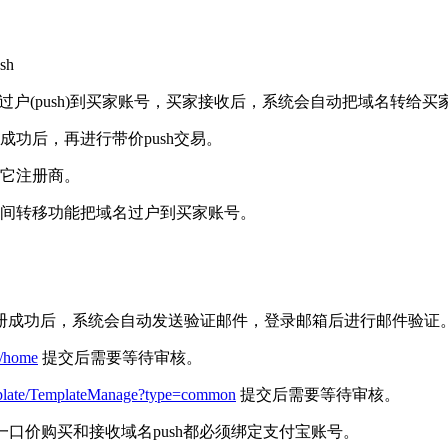
h
过户(push)到买家账号，买家接收后，系统会自动把域名转给买
功后，再进行带价push交易。
它注册商。
间转移功能把域名过户到买家账号。
册成功后，系统会自动发送验证邮件，登录邮箱后进行邮件验证
c/home
提交后需要等待审核。
template/TemplateManage?type=common
提交后需要等待审核。
一口价购买和接收域名push都必须绑定支付宝账号。