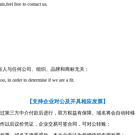
 free to contact us.
有人与任何公司、组织、品牌和商标无关；
 in order to determine if we are a fit.
【
支持企业对公及开具相应发票
】
通过第三方中介付款后进行，双方权益有保障。域名将会自动转
不作以后议价凭证，企业交易可签合同，可对公转账；