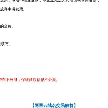
发票，域名不接受退款，本企业无法为您增值税专用发票；
已放弃申请发票。
的全称。
需填写。
资料不外泄，保证商议信息不外泄。
【
阿里云域名交易解答
】