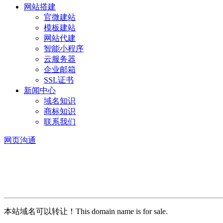
网站搭建
官微建站
模板建站
网站代建
智能小程序
云服务器
企业邮箱
SSL证书
新闻中心
域名知识
商标知识
联系我们
网页沟通
本站域名可以转让！This domain name is for sale.